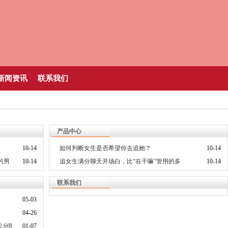
新闻资讯
联系我们
产品中心
10-14
如何判断女生是否希望你去追她？
10-14
的男
10-14
追女生满分聊天开场白，比“在干嘛”管用的多
10-14
联系我们
05-03
04-26
.6倍
01-07